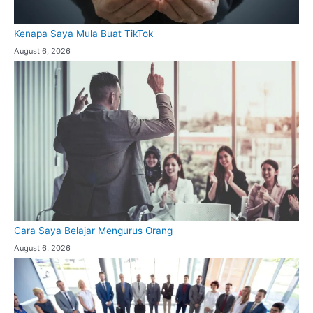
Kenapa Saya Mula Buat TikTok
August 6, 2026
Cara Saya Belajar Mengurus Orang
August 6, 2026