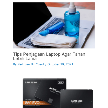
Tips Penjagaan Laptop Agar Tahan
Lebih Lama
By
Redzuan Bin Yusof
/
October 19, 2021