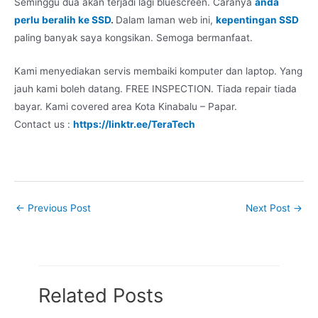
Seminggu dua akan terjadi lagi bluescreen. Caranya
anda
perlu beralih ke SSD
.
Dalam laman web ini,
kepentingan SSD
paling banyak saya kongsikan. Semoga bermanfaat.
Kami menyediakan servis membaiki komputer dan laptop. Yang
jauh kami boleh datang. FREE INSPECTION. Tiada repair tiada
bayar. Kami covered area Kota Kinabalu – Papar.
Contact us :
https://linktr.ee/TeraTech
←
Previous Post
Next Post
→
Related Posts