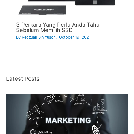
3 Perkara Yang Perlu Anda Tahu
Sebelum Memilih SSD
By
Redzuan Bin Yusof
/
October 19, 2021
Latest Posts