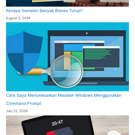
Kenapa Semakin Banyak Bisnes Tutup?
August 5, 2026
Cara Saya Menyelesaikan Masalah Windows Menggunakan
Command Prompt
July 22, 2026