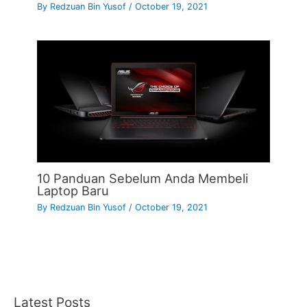
By
Redzuan Bin Yusof
/
October 19, 2021
10 Panduan Sebelum Anda Membeli
Laptop Baru
By
Redzuan Bin Yusof
/
October 19, 2021
Latest Posts