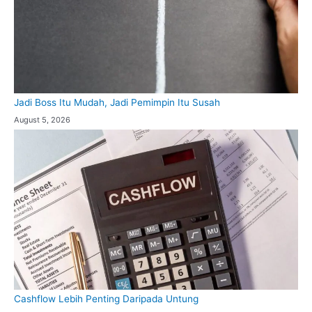
Jadi Boss Itu Mudah, Jadi Pemimpin Itu Susah
August 5, 2026
Cashflow Lebih Penting Daripada Untung