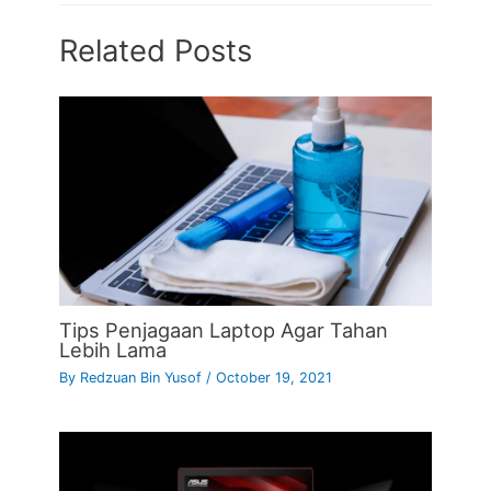
Related Posts
Tips Penjagaan Laptop Agar Tahan
Lebih Lama
By
Redzuan Bin Yusof
/
October 19, 2021