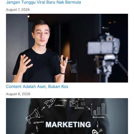
Jangan Tunggu Viral Baru Nak Bermula
August 7, 2026
Content Adalah Aset, Bukan Kos
August 6, 2026