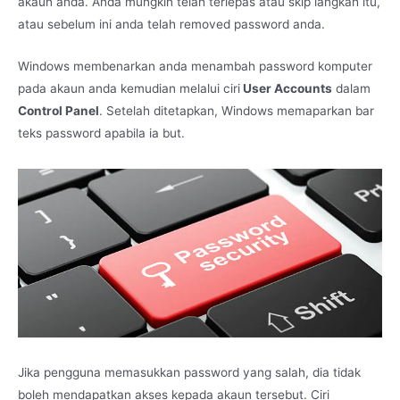
akaun anda. Anda mungkin telah terlepas atau skip langkah itu,
atau sebelum ini anda telah removed password anda.
Windows membenarkan anda menambah password komputer
pada akaun anda kemudian melalui ciri
User Accounts
dalam
Control Panel
. Setelah ditetapkan, Windows memaparkan bar
teks password apabila ia but.
Jika pengguna memasukkan password yang salah, dia tidak
boleh mendapatkan akses kepada akaun tersebut. Ciri