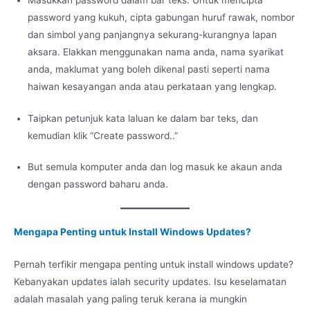
Masukkan password dalam bar teks. Untuk mencipta
password yang kukuh, cipta gabungan huruf rawak, nombor
dan simbol yang panjangnya sekurang-kurangnya lapan
aksara. Elakkan menggunakan nama anda, nama syarikat
anda, maklumat yang boleh dikenal pasti seperti nama
haiwan kesayangan anda atau perkataan yang lengkap.
Taipkan petunjuk kata laluan ke dalam bar teks, dan
kemudian klik “Create password..”
But semula komputer anda dan log masuk ke akaun anda
dengan password baharu anda.
Mengapa Penting untuk Install Windows Updates?
Pernah terfikir mengapa penting untuk install windows update?
Kebanyakan updates ialah security updates. Isu keselamatan
adalah masalah yang paling teruk kerana ia mungkin