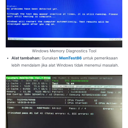
Windows Memory Diagnostics Tool
Alat tambahan:
Gunakan
MemTest86
untuk pemeriksaan
lebih mendalam jika alat Windows tidak menemui masalah.