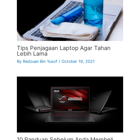
Tips Penjagaan Laptop Agar Tahan
Lebih Lama
By
Redzuan Bin Yusof
/
October 19, 2021
10 Panduan Sebelum Anda Membeli