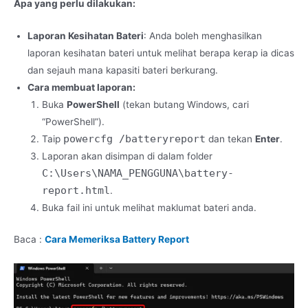
Apa yang perlu dilakukan:
Laporan Kesihatan Bateri
: Anda boleh menghasilkan
laporan kesihatan bateri untuk melihat berapa kerap ia dicas
dan sejauh mana kapasiti bateri berkurang.
Cara membuat laporan:
Buka
PowerShell
(tekan butang Windows, cari
“PowerShell”).
powercfg /batteryreport
Taip
dan tekan
Enter
.
Laporan akan disimpan di dalam folder
C:\Users\NAMA_PENGGUNA\battery-
report.html
.
Buka fail ini untuk melihat maklumat bateri anda.
Baca :
Cara Memeriksa Battery Report