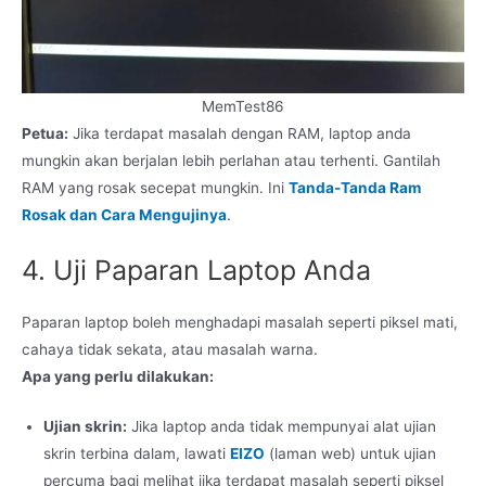
MemTest86
Petua:
Jika terdapat masalah dengan RAM, laptop anda
mungkin akan berjalan lebih perlahan atau terhenti. Gantilah
RAM yang rosak secepat mungkin. Ini
Tanda-Tanda Ram
Rosak dan Cara Mengujinya
.
4. Uji Paparan Laptop Anda
Paparan laptop boleh menghadapi masalah seperti piksel mati,
cahaya tidak sekata, atau masalah warna.
Apa yang perlu dilakukan:
Ujian skrin:
Jika laptop anda tidak mempunyai alat ujian
skrin terbina dalam, lawati
EIZO
(laman web) untuk ujian
percuma bagi melihat jika terdapat masalah seperti piksel