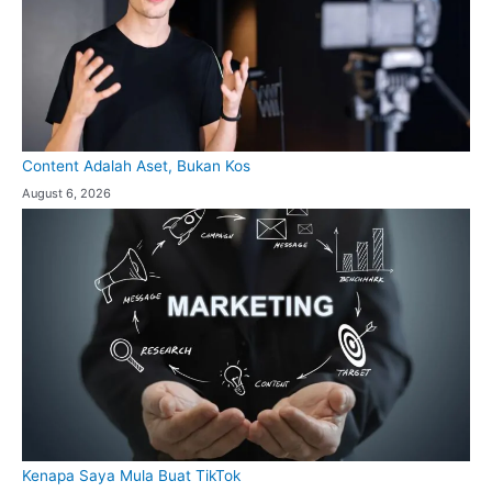
Content Adalah Aset, Bukan Kos
August 6, 2026
Kenapa Saya Mula Buat TikTok