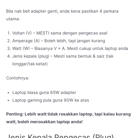
Bila nak beli adapter ganti, anda kena pastikan 4 perkara
utama:
Voltan (V) – MESTI sama dengan pengecas asal
Amperage (A) – Boleh lebih, tapi jangan kurang
Watt (W) – Biasanya V × A. Mesti cukup untuk laptop anda
Jenis kepala (plug) – Mesti sama bentuk & saiz (tak
longgar/tak ketat)
Contohnya:
Laptop biasa guna 65W adapter
Laptop gaming pula guna 90W ke atas
Penting: Lebih watt tidak rosakkan laptop, tapi kalau kurang
watt, boleh merosakkan laptop anda!
Jenis Kepala Pengecas (Plug)