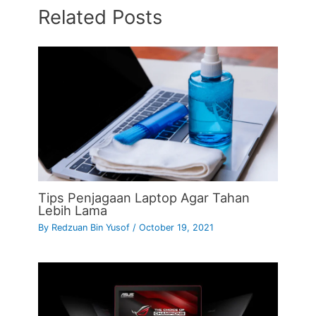
Related Posts
Tips Penjagaan Laptop Agar Tahan
Lebih Lama
By
Redzuan Bin Yusof
/
October 19, 2021