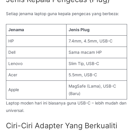
Setiap jenama laptop guna kepala pengecas yang berbeza:
Jenama
Jenis Plug
HP
7.4mm, 4.5mm, USB-C
Dell
Sama macam HP
Lenovo
Slim Tip, USB-C
Acer
5.5mm, USB-C
MagSafe (Lama), USB-C
Apple
(Baru)
Laptop moden hari ini biasanya guna USB-C – lebih mudah dan
universal.
Ciri-Ciri Adapter Yang Berkualiti