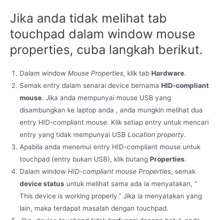
Jika anda tidak melihat tab
touchpad dalam window mouse
properties, cuba langkah berikut.
Dalam window
Mouse Properties
, klik tab
Hardware
.
Semak entry dalam senarai device bernama
HID-compliant
mouse
. Jika anda mempunyai mouse USB yang
disambungkan ke laptop anda , anda mungkin melihat dua
entry HID-compliant mouse. Klik setiap entry untuk mencari
entry yang tidak mempunyai USB
Location property
.
Apabila anda menemui entry HID-compliant mouse untuk
touchpad (entry bukan USB), klik butang
Properties
.
Dalam window
HID-compliant mouse Properties
, semak
device status
untuk melihat sama ada ia menyatakan, ”
This device is working properly.” Jika ia menyatakan yang
lain, maka terdapat masalah dengan touchpad.