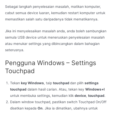
Sebagai langkah penyelesaian masalah, matikan komputer,
cabut semua device luaran, kemudian restart komputer untuk
memastikan salah satu daripadanya tidak mematikannya.
Jika ini menyelesaikan masalah anda, anda boleh sambungkan
semula USB device untuk meneruskan penyelesaian masalah
atau menukar settings yang dibincangkan dalam bahagian
seterusnya.
Pengguna Windows – Settings
Touchpad
Tekan
key Windows
, taip
touchpad
dan pilih
settings
touchpad
dalam hasil carian. Atau, tekan key
Windows+I
untuk membuka settings, kemudian klik
device
,
touchpad
.
Dalam window touchpad, pastikan switch Touchpad On/Off
disetkan kepada
On
. Jika ia dimatikan, ubahnya untuk