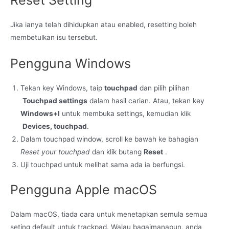
Jika ianya telah dihidupkan atau enabled, resetting boleh
membetulkan isu tersebut.
Pengguna Windows
Tekan key Windows, taip
touchpad
dan pilih pilihan
Touchpad settings
dalam hasil carian. Atau, tekan key
Windows+I
untuk membuka settings, kemudian klik
Devices, touchpad
.
Dalam touchpad window, scroll ke bawah ke bahagian
Reset your touchpad
dan klik butang
Reset
.
Uji touchpad untuk melihat sama ada ia berfungsi.
Pengguna Apple macOS
Dalam macOS, tiada cara untuk menetapkan semula semua
seting default untuk trackpad. Walau bagaimanapun, anda