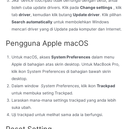
Jika device touchpad tidak berfungsi dengan betul, anda
boleh cuba update drivers. Klik pada
Change settings
, klik
tab
driver
, kemudian klik butang
Update driver
. Klik pilihan
Search automatically
untuk membolehkan Windows
mencari driver yang di Update pada komputer dan Internet.
Pengguna Apple macOS
Untuk macOS, akses
System Preferences
dalam menu
Apple di bahagian atas skrin desktop. Untuk MacBook Pro,
klik ikon System Preferences di bahagian bawah skrin
desktop.
Dalam window
System Preferences
, klik ikon
Trackpad
untuk membuka seting Trackpad.
Laraskan mana-mana settings trackpad yang anda lebih
suka ubah.
Uji trackpad untuk melihat sama ada ia berfungsi.
Reset Setting