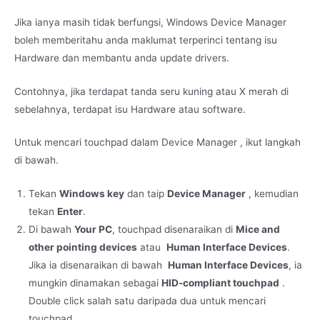
Jika ianya masih tidak berfungsi, Windows Device Manager
boleh memberitahu anda maklumat terperinci tentang isu
Hardware dan membantu anda update drivers.
Contohnya, jika terdapat tanda seru kuning atau X merah di
sebelahnya, terdapat isu Hardware atau software.
Untuk mencari touchpad dalam Device Manager , ikut langkah
di bawah.
Tekan
Windows key
dan taip
Device Manager
, kemudian
tekan
Enter
.
Di bawah
Your PC
, touchpad disenaraikan di
Mice and
other pointing devices
atau
Human Interface Devices
.
Jika ia disenaraikan di bawah
Human Interface Devices
, ia
mungkin dinamakan sebagai
HID-compliant touchpad
.
Double click salah satu daripada dua untuk mencari
touchpad.