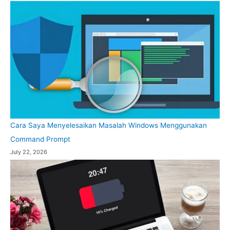
Cara Saya Menyelesaikan Masalah Windows Menggunakan
Command Prompt
July 22, 2026