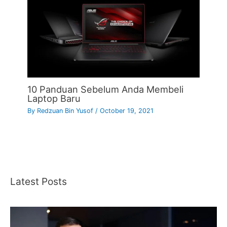
10 Panduan Sebelum Anda Membeli
Laptop Baru
By
Redzuan Bin Yusof
/
October 19, 2021
Latest Posts