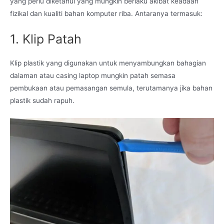
yang perlu diketahui yang mungkin berlaku akibat keadaan
fizikal dan kualiti bahan komputer riba. Antaranya termasuk:
1. Klip Patah
Klip plastik yang digunakan untuk menyambungkan bahagian
dalaman atau casing laptop mungkin patah semasa
pembukaan atau pemasangan semula, terutamanya jika bahan
plastik sudah rapuh.