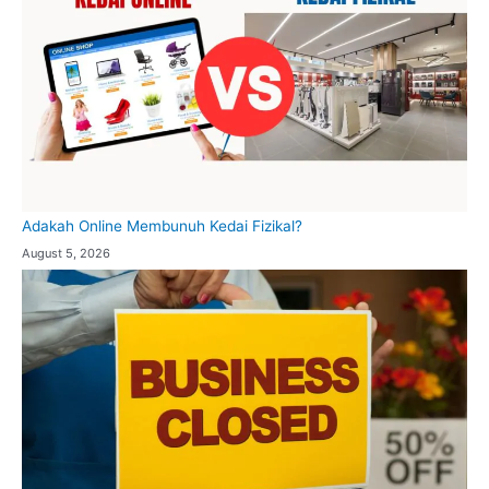
Adakah Online Membunuh Kedai Fizikal?
August 5, 2026