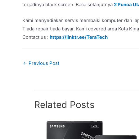
terjadinya black screen. Baca selanjutnya
2 Punca Ut
Kami menyediakan servis membaiki komputer dan lap
Tiada repair tiada bayar. Kami covered area Kota Kina
Contact us :
https://linktr.ee/TeraTech
←
Previous Post
Related Posts