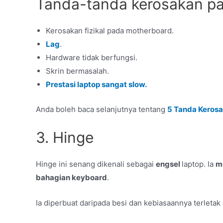
Tanda-tanda kerosakan p
Kerosakan fizikal pada motherboard.
Lag
.
Hardware tidak berfungsi.
Skrin bermasalah.
Prestasi laptop sangat slow.
Anda boleh baca selanjutnya tentang
5 Tanda Keros
3. Hinge
Hinge ini senang dikenali sebagai
engsel
laptop. Ia
m
bahagian keyboard
.
Ia diperbuat daripada besi dan kebiasaannya terletak d