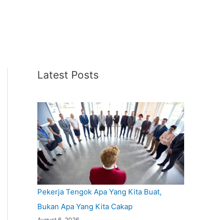
Latest Posts
Pekerja Tengok Apa Yang Kita Buat,
Bukan Apa Yang Kita Cakap
August 6, 2026