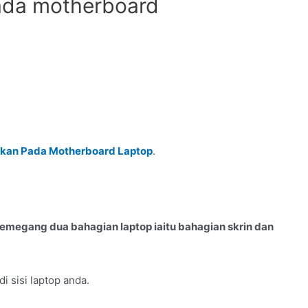
ada motherboard
akan Pada Motherboard Laptop
.
emegang dua bahagian laptop iaitu bahagian skrin dan
i sisi laptop anda.