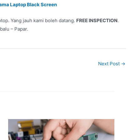
ama Laptop Black Screen
top. Yang jauh kami boleh datang.
FREE INSPECTION
.
balu – Papar.
Next Post
→