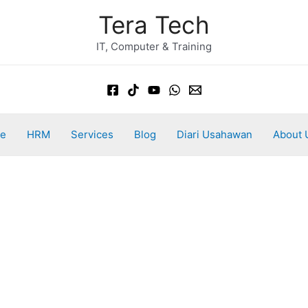
Tera Tech
IT, Computer & Training
e
HRM
Services
Blog
Diari Usahawan
About 